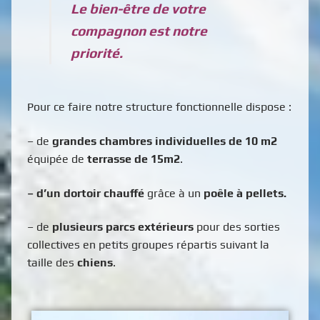
Le bien-être de votre
Tarifs & Prestations
compagnon est notre
priorité.
Conditions
Galerie
Pour ce faire notre structure fonctionnelle dispose :
Contact | Réservations
– de
grandes chambres individuelles de 10 m2
équipée de
terrasse de 15m2
.
– d’un dortoir
chauffé
grâce à un
poêle à pellets.
– de
plusieurs parcs extérieurs
pour des sorties
collectives en petits groupes répartis suivant la
taille des
chiens
.