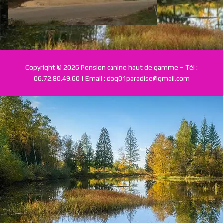
Tarifs & Prestations
Conditions
Galerie
Copyright © 2026 Pension canine haut de gamme – Tél :
06.72.80.49.60 | Email : dog01paradise@gmail.com
Contact | Réservations