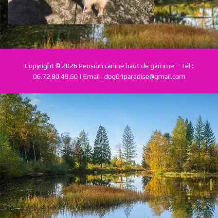
Tarifs & Prestations
Conditions
Galerie
Copyright © 2026 Pension canine haut de gamme – Tél :
06.72.80.49.60 | Email : dog01paradise@gmail.com
Contact | Réservations