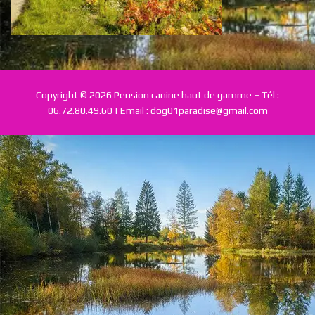
Tarifs & Prestations
Conditions
Galerie
Copyright © 2026 Pension canine haut de gamme – Tél :
06.72.80.49.60 | Email : dog01paradise@gmail.com
Contact | Réservations